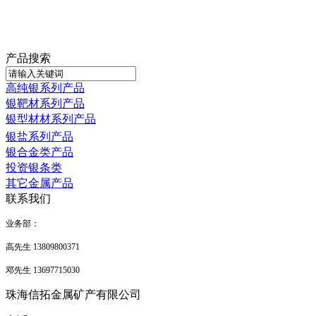
产品搜索
高纯银系列产品
银靶材系列产品
银型材材系列产品
银盐系列产品
银合金类产品
投资银条类
其它金属产品
联系我们
业务部
：
高先生 13809800371
邓先生 13697715030
珠海信拓金属矿产有限公司