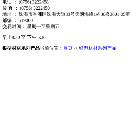
电话 ： (0756) 3222458
传 真 ： (0756) 3222450
地址 ： 珠海市香洲区珠海大道33号天朗海峰1栋36楼3601-05室
邮编 ： 519000
交易时间： 星期一至星期五
早上8:30 至 下午 5:30
银型材材系列产品
当前位置：
首页
->
银型材材系列产品