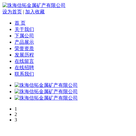
设为首页
|
加入收藏
首 页
关于我们
下属公司
产品展示
荣誉资质
发展历程
在线留言
在线招聘
联系我们
1
2
3