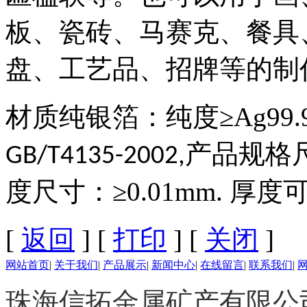
板、瓷砖、马赛克、餐具
盘、工艺品、招牌等的制
材质纯银箔：纯度≥Ag99.
产品规格
GB/T4135-2002,
度尺寸：≥0.01mm. 
[
返回
] [
打印
] [
关闭
]
网站首页
|
关于我们
|
产品展示
|
新闻中心
|
在线留言
|
联系我们
|
珠海信拓金属矿产有限公司 版权