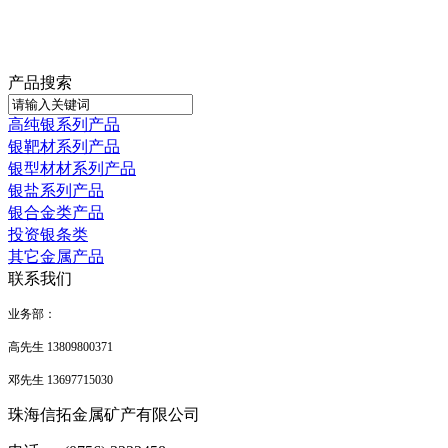
产品搜索
高纯银系列产品
银靶材系列产品
银型材材系列产品
银盐系列产品
银合金类产品
投资银条类
其它金属产品
联系我们
业务部
：
高先生 13809800371
邓先生 13697715030
珠海信拓金属矿产有限公司