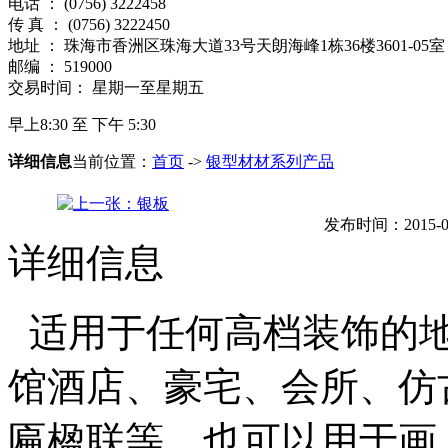
电话 ： (0756) 3222458
传 真 ： (0756) 3222450
地址 ： 珠海市香洲区珠海大道33号天朗海峰1栋36楼3601-05室
邮编 ： 519000
交易时间： 星期一至星期五
早上8:30 至 下午 5:30
详细信息
当前位置：
首页
->
银型材材系列产品
发布时间：2015-05-
详细信息
适用于任何高档装饰的
馆酒店、豪宅、会所、仿
匾楹联等。也可以用于画