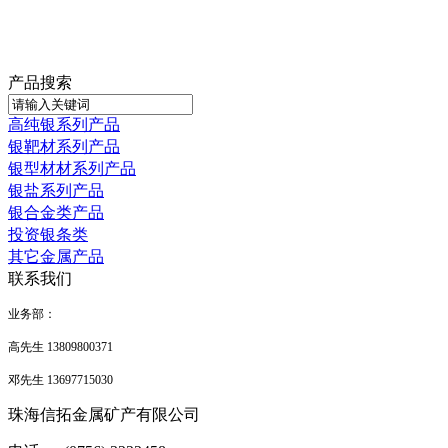
产品搜索
高纯银系列产品
银靶材系列产品
银型材材系列产品
银盐系列产品
银合金类产品
投资银条类
其它金属产品
联系我们
业务部
：
高先生 13809800371
邓先生 13697715030
珠海信拓金属矿产有限公司