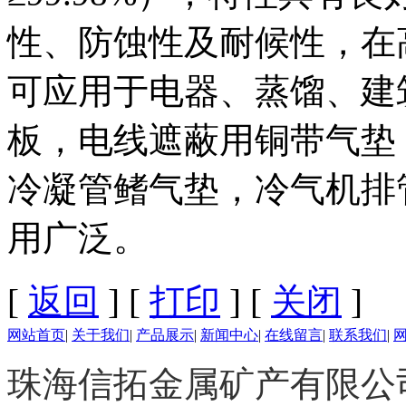
性、防蚀性及耐候性，在
可应用于电器、蒸馏、建
板，电线遮蔽用铜带气垫
冷凝管鳍气垫，冷气机排
用广泛。
[
返回
] [
打印
] [
关闭
]
网站首页
|
关于我们
|
产品展示
|
新闻中心
|
在线留言
|
联系我们
|
珠海信拓金属矿产有限公司 版权