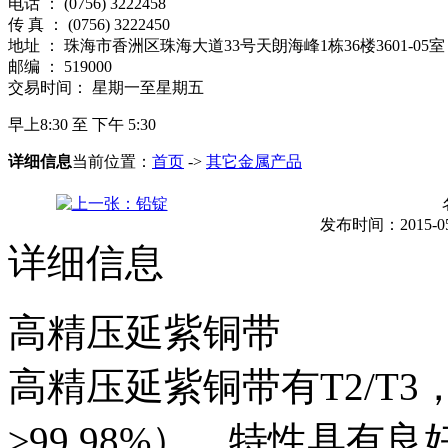
电话 ： (0756) 3222458
传 真 ： (0756) 3222450
地址 ： 珠海市香洲区珠海大道33号天朗海峰1栋36楼3601-05室
邮编 ： 519000
交易时间： 星期一至星期五
早上8:30 至 下午 5:30
详细信息
当前位置：
首页
->
其它金属产品
发布时间：2015-05-0
详细信息
高精压延紫铜带
高精压延紫铜带有
T2/T3
≥99.98%
），特性具有良